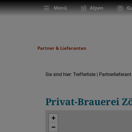
Menü
Alpen
Gu
Partner & Lieferanten
Sie sind hier:
Trefferliste
| Partnerlieferant
Partnerlieferant
Brauerei
Privat-Brauerei 