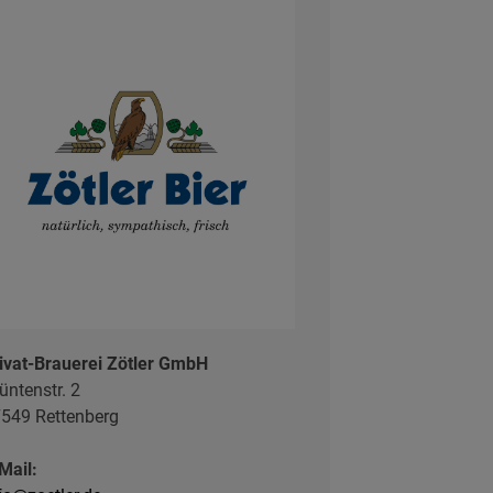
ivat-Brauerei Zötler GmbH
üntenstr. 2
549 Rettenberg
Mail: