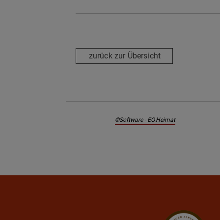
zurück zur Übersicht
©Software - EO.Heimat