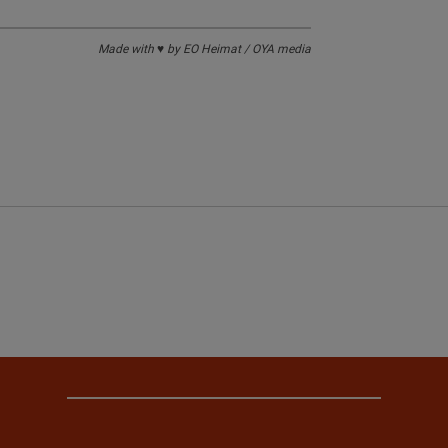
Made with ♥ by EO Heimat / OYA media