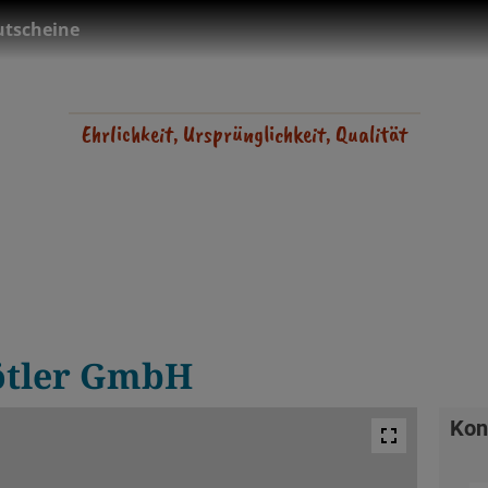
tscheine
Ehrlichkeit, Ursprünglichkeit, Qualität
Zötler GmbH
Kon