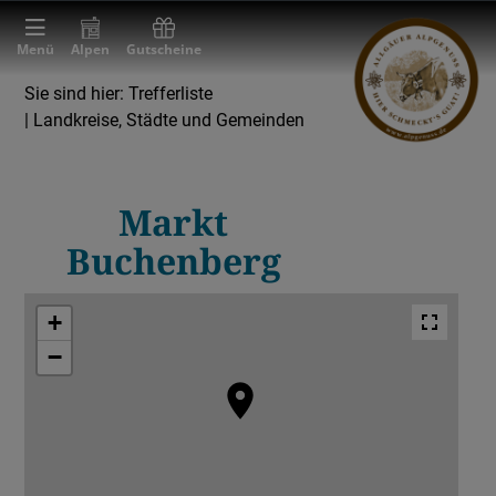
Menü
Alpen
Gutscheine
Sie sind hier:
Trefferliste
| Landkreise, Städte und Gemeinden
Landkreise, Städte und Gemeinden
Markt
Buchenberg