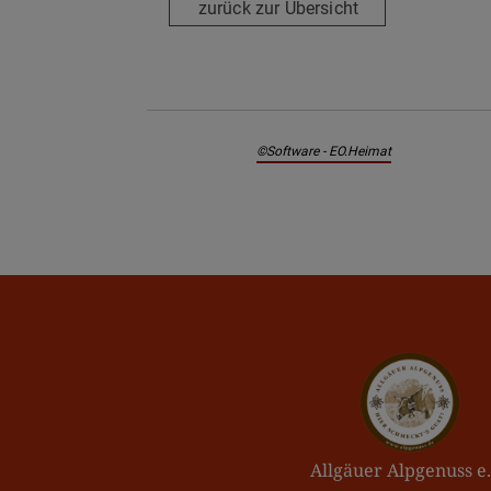
zurück zur Übersicht
©Software - EO.Heimat
Allgäuer Alpgenuss e.