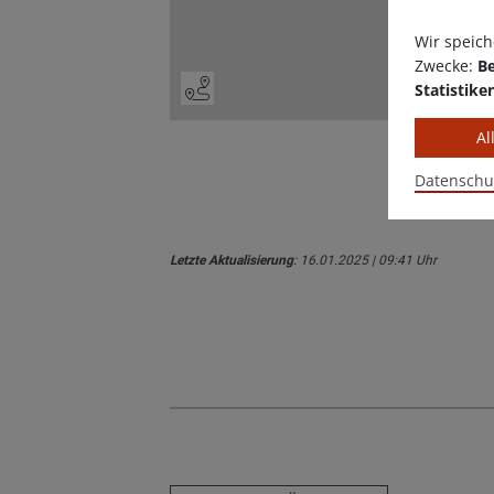
Wir speich
Zwecke:
Be
Statistike
Al
Datenschu
Letzte Aktualisierung
: 16.01.2025 | 09:41 Uhr