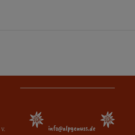
info@alpgenuss.de
 V.