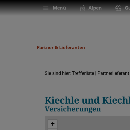
Menü
Alpen
Gu
Partner & Lieferanten
Sie sind hier:
Trefferliste
| Partnerlieferant
Partnerlieferant
Einzelhandel
Kiechle und Kiech
Versicherungen