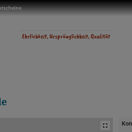
tscheine
Ehrlichkeit, Ursprünglichkeit, Qualität
le
Kon