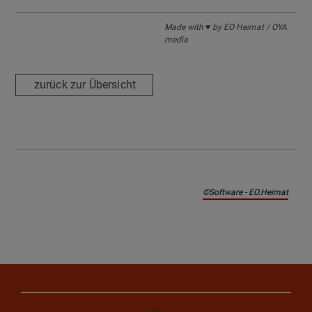
Made with ♥ by EO Heimat / OYA
media
zurück zur Übersicht
©Software - EO.Heimat