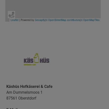
Käshüs Hofkäserei & Cafe
Am Dummelsmoos 1
87561 Oberstdorf