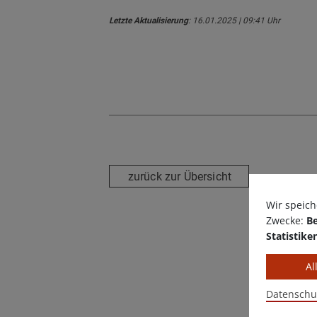
Letzte Aktualisierung
: 16.01.2025 | 09:41 Uhr
zurück zur Übersicht
Wir speich
Zwecke:
Be
Statistike
Al
Datenschu