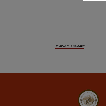
©Software - EO.Heimat