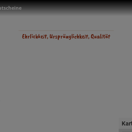
tscheine
Ehrlichkeit, Ursprünglichkeit, Qualität
r
Kar