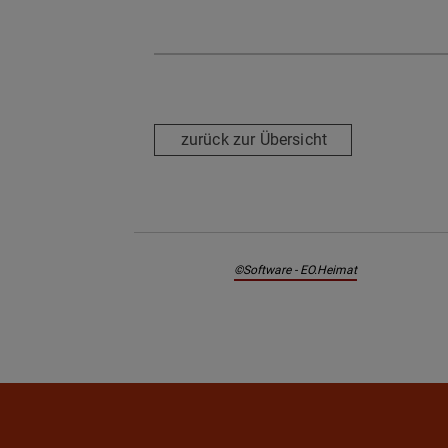
zurück zur Übersicht
©Software - EO.Heimat