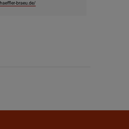
haeffler-braeu.de/