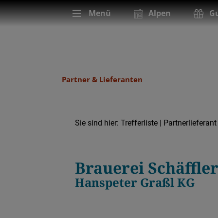
Menü
Alpen
Gu
Partner & Lieferanten
Sie sind hier:
Trefferliste
| Partnerlieferant
Partnerlieferant
Brauerei
Brauerei Schäffle
Hanspeter Graßl KG