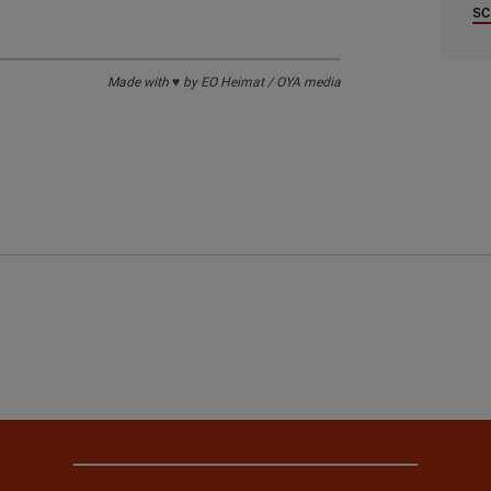
sc
Made with ♥ by EO Heimat / OYA media