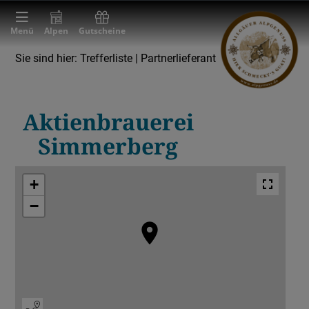
Menü
Alpen
Gutscheine
Sie sind hier:
Trefferliste
| Partnerlieferant
Partnerlieferant
Brauerei
Aktienbrauerei
Simmerberg