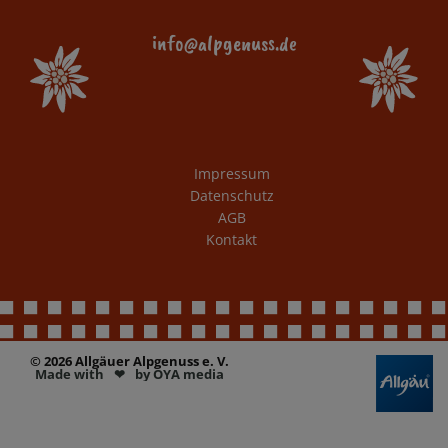
info@alpgenuss.de
Impressum
Datenschutz
AGB
Kontakt
© 2026 Allgäuer Alpgenuss e. V.
Made with
❤︎
by OYA media