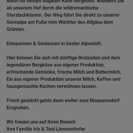
Milch für besten Allgäuer Käse hergeben. Wandern Sie
ab unserem Hof durch die wildromantische
Starzlachklamm. Der Weg führt Sie direkt zu unserer
Sennalpe am Fuße vom Wächter des Allgäus dem
Grünten.
Entspannen & Geniessen in bester Alpenluft.
Hier können Sie sich mit zünftige Brotzeiten und dem
legendären Bergkäse aus eigener Produktion,
erfrischende Getränke, frische Milch und Buttermilch,
Eis aus eigener Produktion unserer Milch, Kaffee und
hausgemachte Kuchen verwöhnen lassen.
Frisch gestärkt gehts dann weiter zum Museumsdorf
Erzgruben.
Wir freuen uns auf Ihren Besuch
Ihre Familie Iris & Toni Lämmerhofer