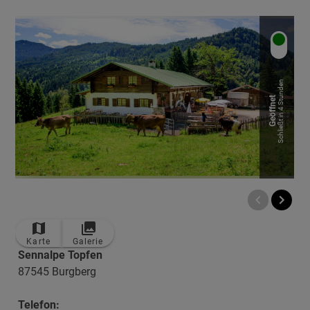
Schließt in 4 Stunden
Geöffnet
Karte
Galerie
Sennalpe Topfen
87545 Burgberg
Telefon: