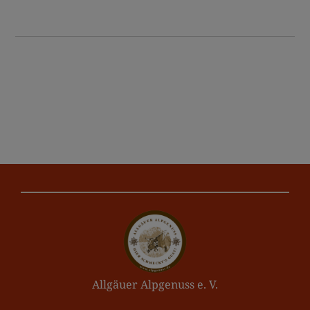
Allgäuer Alpgenuss e. V.