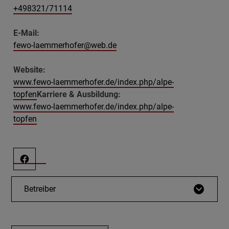
+498321/71114
E-Mail:
fewo-laemmerhofer@web.de
Website:
www.fewo-laemmerhofer.de/index.php/alpe-
topfen
Karriere & Ausbildung:
www.fewo-laemmerhofer.de/index.php/alpe-
topfen
Betreiber